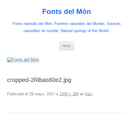
Saltar
al
Fonts del Món
contenido
Fonts naturals del Món, Fuentes naturales del Mundo, Sources
naturelles du monde, Natural springs of the World.
Menú
cropped-2Ribas60e2.jpg
Publicado el
29 mayo, 2017
a
1200 × 280
en
Inici
.