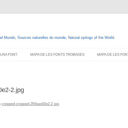
el Mundo, Sources naturelles du monde, Natural springs of the World.
’UNA FONT.
MAPA DE LES FONTS TROBADES
MAPA DE LES FON
e2-2.jpg
n
cropped-cropped-2Ribas60e2-2.jpg
.