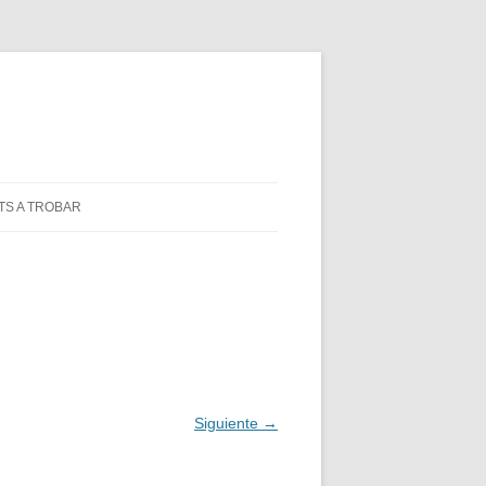
TS A TROBAR
Siguiente →